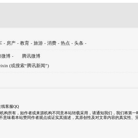
车
房产
教育
旅游
消费
热点
头条
-
-
-
-
-
-
-
浪微博
腾讯微博
-
eixin (或搜索“腾讯新闻”)
:在线客服QQ
源机构所有，如作者或来源机构不同意本站转载采用，请通知我们，我们将第一
不意味着本站赞同作者观点或证实其描述，其原创性及对文章内容的真实性、