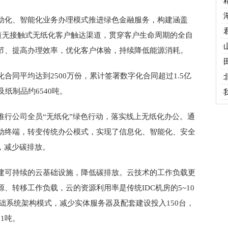
·
·
动化、智能化业务办理模式推进绿色金融服务，构建涵盖
·
全渠道无接触式无纸化客户触达渠道，贯穿客户生命周期的全自
·
节、提高办理效率，优化客户体验，持续降低能源消耗。
·
合同平均达到2500万份，累计签署数字化合同超过1.5亿
·
纸制品约6540吨。
·
推行公司全员“无纸化”绿色行动，落实线上无纸化办公。通
动终端，转变传统办公模式，实现了信息化、智能化、安全
，减少碳排放。
建可持续的云基础设施，降低碳排放。云技术的工作负载更
、转移工作负载，云的资源利用率是传统IDC机房的5~10
基础系统架构模式，减少实体服务器及配套建设投入150台，
61吨。