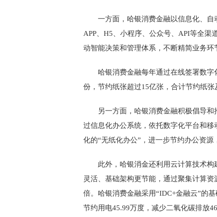
一方面，哈银消费金融以信息化、自
APP、H5、小程序、公众号、API等
动智能决策和管理体系，不断精简业务环
哈银消费金融每年通过在线签署数字化
份，节约纸张超过15亿张，合计节约纸张及
另一方面，哈银消费金融积极倡导和
过信息化办公系统，依托数字化平台和移
化的“无纸化办公”，进一步节约办公资源
此外，哈银消金还利用云计算技术构
灵活、基础架构更节能，通过聚集计算资源
倍。哈银消费金融采用“IDC+金融云”的
节约用电45.99万度，减少二氧化碳排放4