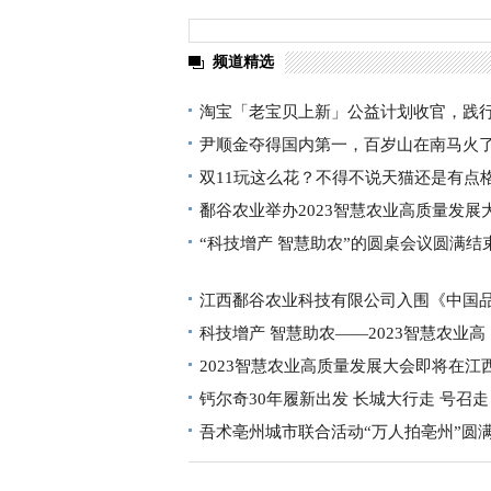
频道精选
淘宝「老宝贝上新」公益计划收官，践
尹顺金夺得国内第一，百岁山在南马火
双11玩这么花？不得不说天猫还是有点
鄱谷农业举办2023智慧农业高质量发展
“科技增产 智慧助农”的圆桌会议圆满结
江西鄱谷农业科技有限公司入围《中国
科技增产 智慧助农——2023智慧农业高
2023智慧农业高质量发展大会即将在江
钙尔奇30年履新出发 长城大行走 号召走
吾术亳州城市联合活动“万人拍亳州”圆